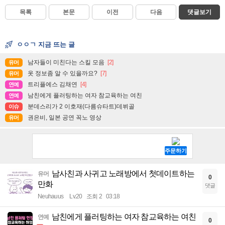
목록
본문
이전
다음
댓글보기
ㅇㅇㄱ 지금 뜨는 글
남자들이 미친다는 스킬 모음
[2]
유머
옷 정보좀 알 수 있을까요?
[7]
유머
트리플에스 김채연
[4]
연예
남친에게 플러팅하는 여자 참교육하는 여친
연예
분데스리가 2 이호재(다름슈타트)데뷔골
이슈
권은비, 일본 공연 꼭노 영상
유머
남사친과 사귀고 노래방에서 첫데이트하는
유머
0
만화
댓글
Neuhauus
Lv.20
조회 2
03:18
남친에게 플러팅하는 여자 참교육하는 여친
연예
0