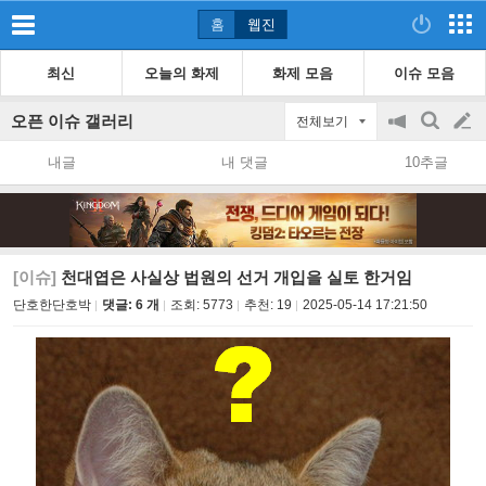
홈
웹진
최신
오늘의 화제
화제 모음
이슈 모음
오픈 이슈 갤러리
전체보기
공
검
글
지
색
내글
내 댓글
10추글
on/off
쓰
기
[이슈]
천대엽은 사실상 법원의 선거 개입을 실토 한거임
단호한단호박
댓글: 6 개
조회:
5773
추천:
19
2025-05-14 17:21:50