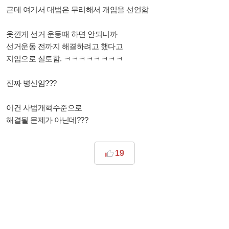
근데 여기서 대법은 무리해서 개입을 선언함
웃낀게 선거 운동때 하면 안되니까
선거운동 전까지 해결하려고 했다고
지입으로 실토함. ㅋㅋㅋㅋㅋㅋㅋㅋ
진짜 병신임???
이건 사법개혁수준으로
해결될 문제가 아닌데???
19