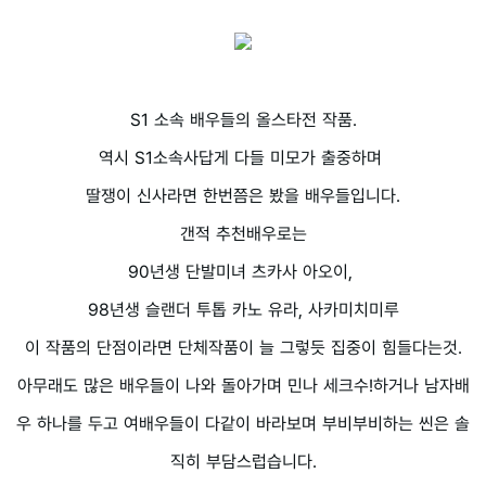
S1 소속 배우들의 올스타전 작품.
역시 S1소속사답게 다들 미모가 출중하며
딸쟁이 신사라면 한번쯤은 봤을 배우들입니다.
갠적 추천배우로는
90년생 단발미녀 츠카사 아오이,
98년생 슬랜더 투톱 카노 유라, 사카미치미루
이 작품의 단점이라면 단체작품이 늘 그렇듯 집중이 힘들다는것.
아무래도 많은 배우들이 나와 돌아가며 민나 세크수!하거나 남자배
우 하나를 두고 여배우들이 다같이 바라보며 부비부비하는 씬은 솔
직히 부담스럽습니다.