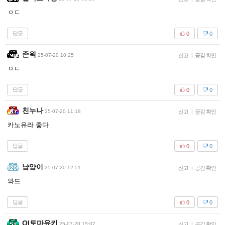
ㅇㄷ
답글
0
0
존윅
25-07-20 10:25
신고
|
공감 확인
ㅇㄷ
답글
0
0
친누나
25-07-20 11:18
신고
|
공감 확인
카노유라 좋다
답글
0
0
냠얌이
25-07-20 12:51
신고
|
공감 확인
와드
답글
0
0
Ol토마유키
25-07-20 15:07
신고
|
공감 확인