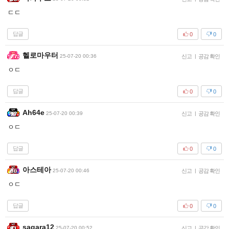
ㄷㄷ
답글
0
0
헬로마우터
25-07-20 00:36
신고
|
공감 확인
ㅇㄷ
답글
0
0
Ah64e
25-07-20 00:39
신고
|
공감 확인
ㅇㄷ
답글
0
0
아스테아
25-07-20 00:46
신고
|
공감 확인
ㅇㄷ
답글
0
0
sagara12
25-07-20 00:52
신고
|
공감 확인