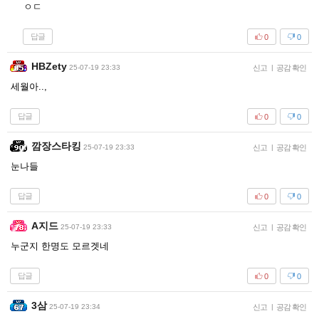
ㅇㄷ
답글
0
0
HBZety
25-07-19 23:33
신고
|
공감 확인
세월아..,
답글
0
0
깜장스타킹
25-07-19 23:33
신고
|
공감 확인
눈나들
답글
0
0
A지드
25-07-19 23:33
신고
|
공감 확인
누군지 한명도 모르겟네
답글
0
0
3삼
25-07-19 23:34
신고
|
공감 확인