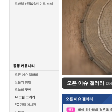
모바일 신작&업데이트 소식
공통 커뮤니티
Unmute
오픈 이슈 갤러리
오늘의 핫벤
오픈 이슈 갤러리
같이
오늘의 팟벤
AI 그림 그리기
오픈 이슈 갤러리
PC 견적 게시판
별이 하하와의 결혼을 
연예