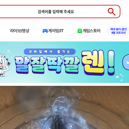
Submit
최대 90% 할인
라이브/영상
게이밍/IT
게임스토어
8월 프로모션