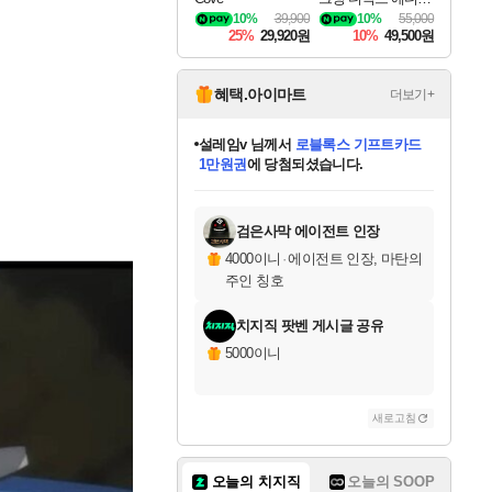
DragonSword Awake
10%
39,900
10%
55,000
ning Deluxe Edition
25%
29,920원
10%
49,500원
혜택.아이마트
더보기+
어느덧
님께서
엘든 링 밤의 통치자
디럭스 에디션 (스팀코드)
에
미오몬도
아기쿠키
eksxo
칠부
설레임v
당첨되셨습니다.
동작그만
영웅97
우는무
유리별
나무아래쉼터
달빛아이
밍끼
해무
스태지
안드레아
어느날
꺽다리아조씨
농업코코
꾸링내
님께서
님께서
님께서
님께서
님께서
님께서
님께서
님께서
님께서
님께서
님께서
님께서
님께서
님께서
님께서
님께서
님께서
네이버페이 1만원
로블록스 기프트카드
엘든 링 밤의 통치자
님께서
님께서
디스코 엘리시움 최종판
네이버페이 1만원
로블록스 기프트카드
(본편포함) 데이브 더
네이버페이 1만원
로블록스 기프트카드
인투 더 브리치
로블록스 기프트카드
엘든 링 밤의 통치자
(본편포함) 데이브 더
(본편포함) 데이브 더
드래곤 퀘스트 XI S
파이어걸 핵 앤
몬스터 헌터 라이즈 +
로블록스
로블록스
디럭스 에디션 (스팀코드)
다이버 인 더 정글 번들 (스팀코드)
(스팀코드)
교환권
1만원권
다이버 인 더 정글 번들 (스팀코드)
(스팀코드)
교환권
1만원권
기프트카드 1만 5천원권
지나간 시간을 찾아서 데피니티브
2만원권
디럭스 에디션 (스팀코드)
다이버 인 더 정글 번들 (스팀코드)
스플래시 레스큐 DX (스팀코드)
교환권
기프트카드 1만원권
선브레이크 (스팀코드)
8천원권
에 당첨되셨습니다.
에 당첨되셨습니다.
에 당첨되셨습니다.
에 당첨되셨습니다.
에 당첨되셨습니다.
를 교환.
를 교환.
에 당첨되셨습니다.
에 당첨되셨습니다.
에
를 교환.
를 교환.
에
에
에
에
에
에
당첨되셨습니다.
당첨되셨습니다.
당첨되셨습니다.
에디션 (스팀코드)
당첨되셨습니다.
당첨되셨습니다.
당첨되셨습니다.
당첨되셨습니다.
를 교환.
검은사막 에이전트 인장
4000이니
·
에이전트 인장, 마탄의
주인 칭호
치지직 팟벤 게시글 공유
5000이니
새로고침
오늘의 치지직
오늘의 SOOP