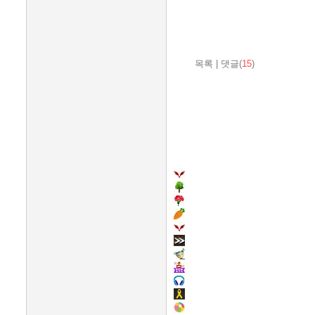
목록
|
댓글(
15
)