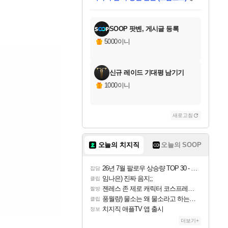
미스골든위크
별땡
당첨되셨습니다.
한건했습니다
프로틴스101
별빛희망
미오몬도
아기쿠키
eksxo
칠부
설레임v
어느덧
동작그만
영웅97
우는무
유리별
나무아래쉼터
달빛아이
밍끼
해무
님께서
님께서
님께서
님께서
님께서
님께서
님께서
님께서
님께서
님께서
님께서
님께서
님께서
님께서
님께서
엘든 링 밤의 통치자
님께서
네이버페이 1만원
로블록스 기프트카드
엘든 링 밤의 통치자
님께서
님께서
님께서
디스코 엘리시움 최종판
엘든 링 밤의 통치자
네이버페이 1만원
로블록스 기프트카드
인투 더 브리치
로블록스 기프트카드
로블록스 기프트카드
엘든 링 밤의 통치자
(본편포함) 데이브 더
(본편포함) 데이브 더
드래곤 퀘스트 XI S
네이버페이 1만원
몬스터 헌터 월드
마피아
로블록스
아이스본 마스터 에디션 (스팀코드)
디럭스 에디션 (스팀코드)
데피니티브 에디션 (스팀코드)
교환권
1만원권
디럭스 에디션 (스팀코드)
다이버 인 더 정글 번들 (스팀코드)
(스팀코드)
교환권
1만원권
디럭스 에디션 (스팀코드)
다이버 인 더 정글 번들 (스팀코드)
(스팀코드)
교환권
1만원권
기프트카드 1만 5천원권
지나간 시간을 찾아서 데피니티브
2만원권
디럭스 에디션 (스팀코드)
에 당첨되셨습니다.
에 당첨되셨습니다.
에 당첨되셨습니다.
에 당첨되셨습니다.
에 당첨되셨습니다.
에 당첨되셨습니다.
를 교환.
에 당첨되셨습니다.
에 당첨되셨습니다.
를 교환.
에
에
에
에
에
에
에
를
교환.
당첨되셨습니다.
당첨되셨습니다.
당첨되셨습니다.
당첨되셨습니다.
당첨되셨습니다.
당첨되셨습니다.
에디션 (스팀코드)
당첨되셨습니다.
를 교환.
SOOP 팟벤, 게시글 등록
5000이니
신규 레이드 기대평 남기기
1000이니
새로고침
오늘의 치지직
오늘의 SOOP
26년 7월 팔로우 상승량 TOP 30 - 월간 치지직
잡담
임나은) 진짜 음지;;
클립
젠레스 존 제로 캐릭터 코스프레한 꽁주
짤방
풍월량) 물소는 왜 물소라고 하는거야? 아! 그만 ㅋㅋ 알았어 ㅋㅋ
클립
치지직 애플TV 앱 출시
정보
더보기+