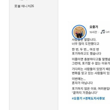
풋볼 매니저26