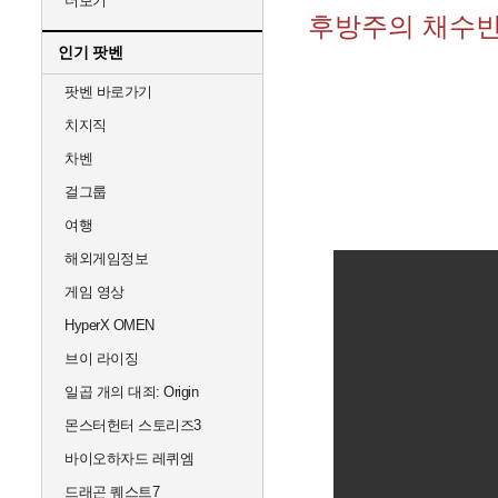
더보기
후방주의 채수
인기 팟벤
팟벤 바로가기
치지직
차벤
걸그룹
여행
해외게임정보
게임 영상
HyperX OMEN
브이 라이징
일곱 개의 대죄: Origin
몬스터헌터 스토리즈3
바이오하자드 레퀴엠
드래곤 퀘스트7