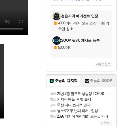
미스골든위크
별땡
니코
별빛희망
미오몬도
아기쿠키
eksxo
칠부
설레임v
어느덧
동작그만
영웅97
우는무
유리별
나무아래쉼터
달빛아이
밍끼
해무
님께서
님께서
님께서
님께서
님께서
님께서
님께서
님께서
님께서
님께서
님께서
님께서
님께서
님께서
님께서
님께서
엘든 링 밤의 통치자
(본편포함) 데이브 더
네이버페이 1만원
로블록스 기프트카드
엘든 링 밤의 통치자
님께서
님께서
디스코 엘리시움 최종판
엘든 링 밤의 통치자
네이버페이 1만원
로블록스 기프트카드
인투 더 브리치
로블록스 기프트카드
로블록스 기프트카드
엘든 링 밤의 통치자
(본편포함) 데이브 더
(본편포함) 데이브 더
드래곤 퀘스트 XI S
몬스터 헌터 월드
로블록스
아이스본 마스터 에디션 (스팀코드)
디럭스 에디션 (스팀코드)
다이버 인 더 정글 번들 (스팀코드)
1만원권
디럭스 에디션 (스팀코드)
다이버 인 더 정글 번들 (스팀코드)
(스팀코드)
교환권
1만원권
디럭스 에디션 (스팀코드)
다이버 인 더 정글 번들 (스팀코드)
(스팀코드)
교환권
1만원권
기프트카드 1만 5천원권
지나간 시간을 찾아서 데피니티브
2만원권
디럭스 에디션 (스팀코드)
에 당첨되셨습니다.
에 당첨되셨습니다.
에 당첨되셨습니다.
에 당첨되셨습니다.
에 당첨되셨습니다.
를 교환.
에 당첨되셨습니다.
에 당첨되셨습니다.
를 교환.
에
에
에
에
에
에
에
를
교환.
당첨되셨습니다.
당첨되셨습니다.
당첨되셨습니다.
당첨되셨습니다.
당첨되셨습니다.
당첨되셨습니다.
에디션 (스팀코드)
당첨되셨습니다.
를 교환.
검은사막 에이전트 인장
4000이니
·
에이전트 인장, 마탄의
주인 칭호
SOOP 팟벤, 게시글 등록
5000이니
새로고침
오늘의 치지직
오늘의 SOOP
26년 7월 팔로우 상승량 TOP 30 - 월간 치지직
잡담
치지직 애플TV 앱 출시
정보
룩삼 니니 초대석 안내
정보
봉누도2 두 번째 티저 - 일상
클립
2026 치지직 이리대회 오픈컵 안내
정보
더보기+