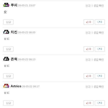
루피
26-05-21 23:07
신고
|
공감 확인
오
답글
0
0
치킨
26-05-22 06:05
신고
|
공감 확인
ㅇㄷ
답글
0
0
존윅
26-05-22 08:13
신고
|
공감 확인
ㅇㄷ
답글
0
0
Artrics
26-05-22 08:17
신고
|
공감 확인
ㅇㄷ
답글
0
0