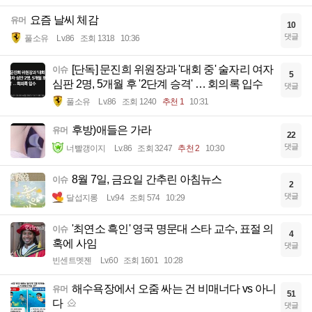
요즘 날씨 체감
유머
10
댓글
풀소유
Lv.86
조회 1318
10:36
[단독] 문진희 위원장과 '대회 중' 술자리 여자
이슈
5
심판 2명, 5개월 후 '2단계 승격' … 회의록 입수
댓글
풀소유
Lv.86
조회 1240
추천 1
10:31
후방)애들은 가라
유머
22
댓글
너빨갱이지
Lv.86
조회 3247
추천 2
10:30
8월 7일, 금요일 간추린 아침뉴스
이슈
2
댓글
달섭지롱
Lv.94
조회 574
10:29
'최연소 흑인' 영국 명문대 스타 교수, 표절 의
이슈
4
혹에 사임
댓글
빈센트멧젠
Lv.60
조회 1601
10:28
해수욕장에서 오줌 싸는 건 비매너다 vs 아니
유머
51
다
댓글