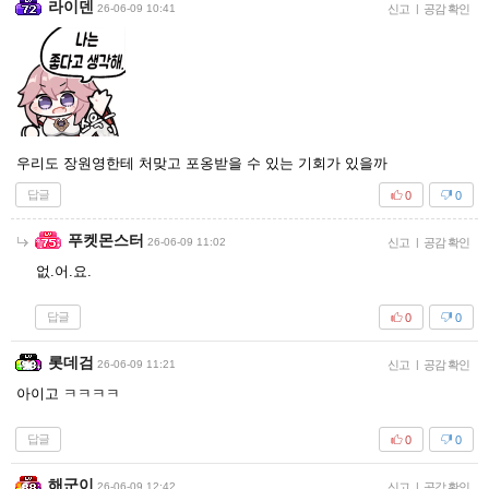
라이덴
26-06-09 10:41
신고
|
공감 확인
우리도 장원영한테 처맞고 포옹받을 수 있는 기회가 있을까
답글
0
0
푸켓몬스터
26-06-09 11:02
신고
|
공감 확인
없.어.요.
답글
0
0
롯데검
26-06-09 11:21
신고
|
공감 확인
아이고 ㅋㅋㅋㅋ
답글
0
0
해군이
26-06-09 12:42
신고
|
공감 확인