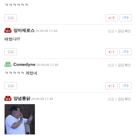
ㅋㅋㅋㅋㅋㅋ
답글
0
0
앙마제로스
26-06-08 17:48
신고
|
공감 확인
때렸다!!!
답글
1
0
Comedyne
26-06-08 17:48
신고
|
공감 확인
ㅋㅋㅋㅋㅋ 계탔네
답글
1
0
양념통닭
26-06-08 17:49
신고
|
공감 확인