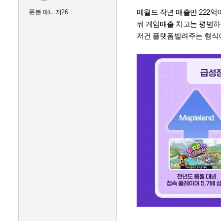
메월드 작년 매출만 222
풋볼 매니저26
뭐 게임매출 치고는 평범하
저건 플랫폼빌려주는 형식