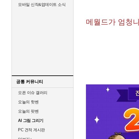
모바일 신작&업데이트 소식
메월드가 엄청
공통 커뮤니티
오픈 이슈 갤러리
오늘의 핫벤
오늘의 팟벤
AI 그림 그리기
PC 견적 게시판