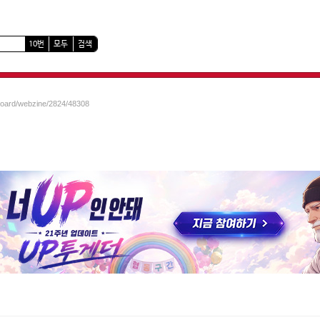
10번
모두
검색
/board/webzine/2824/48308