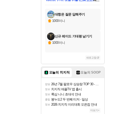
미스골든위크
별땡
당첨되셨습니다.
한건했습니다
프로틴스101
별빛희망
미오몬도
아기쿠키
eksxo
칠부
설레임v
어느덧
동작그만
영웅97
우는무
유리별
나무아래쉼터
달빛아이
밍끼
해무
님께서
님께서
님께서
님께서
님께서
님께서
님께서
님께서
님께서
님께서
님께서
님께서
님께서
님께서
님께서
엘든 링 밤의 통치자
님께서
네이버페이 1만원
로블록스 기프트카드
엘든 링 밤의 통치자
님께서
님께서
님께서
디스코 엘리시움 최종판
엘든 링 밤의 통치자
네이버페이 1만원
로블록스 기프트카드
인투 더 브리치
로블록스 기프트카드
로블록스 기프트카드
엘든 링 밤의 통치자
(본편포함) 데이브 더
(본편포함) 데이브 더
드래곤 퀘스트 XI S
네이버페이 1만원
몬스터 헌터 월드
마피아
로블록스
아이스본 마스터 에디션 (스팀코드)
디럭스 에디션 (스팀코드)
데피니티브 에디션 (스팀코드)
교환권
1만원권
디럭스 에디션 (스팀코드)
다이버 인 더 정글 번들 (스팀코드)
(스팀코드)
교환권
1만원권
디럭스 에디션 (스팀코드)
다이버 인 더 정글 번들 (스팀코드)
(스팀코드)
교환권
1만원권
기프트카드 1만 5천원권
지나간 시간을 찾아서 데피니티브
2만원권
디럭스 에디션 (스팀코드)
에 당첨되셨습니다.
에 당첨되셨습니다.
에 당첨되셨습니다.
에 당첨되셨습니다.
에 당첨되셨습니다.
에 당첨되셨습니다.
를 교환.
에 당첨되셨습니다.
에 당첨되셨습니다.
를 교환.
에
에
에
에
에
에
에
를
교환.
당첨되셨습니다.
당첨되셨습니다.
당첨되셨습니다.
당첨되셨습니다.
당첨되셨습니다.
당첨되셨습니다.
에디션 (스팀코드)
당첨되셨습니다.
를 교환.
대항온 질문 답해주기
1000이니
신규 레이드 기대평 남기기
1000이니
새로고침
오늘의 치지직
오늘의 SOOP
26년 7월 팔로우 상승량 TOP 30 - 월간 치지직
잡담
치지직 애플TV 앱 출시
정보
룩삼 니니 초대석 안내
정보
봉누도2 두 번째 티저 - 일상
클립
2026 치지직 이리대회 오픈컵 안내
정보
더보기+