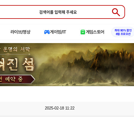
Submit
최대 90% 할인
라이브/영상
게이밍/IT
게임스토어
8월 프로모션
2025-02-18 11:22