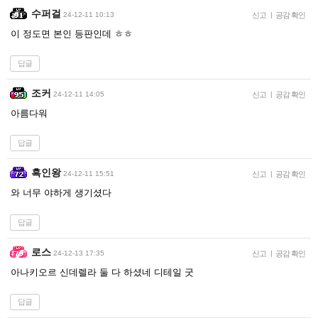
수퍼걸
24-12-11 10:13
신고
|
공감 확인
이 정도면 본인 등판인데 ㅎㅎ
답글
조커
24-12-11 14:05
신고
|
공감 확인
아름다워
답글
흑인왕
24-12-11 15:51
신고
|
공감 확인
와 너무 야하게 생기셨다
답글
로스
24-12-13 17:35
신고
|
공감 확인
아나키오르 신데렐라 둘 다 하셨네 디테일 굿
답글