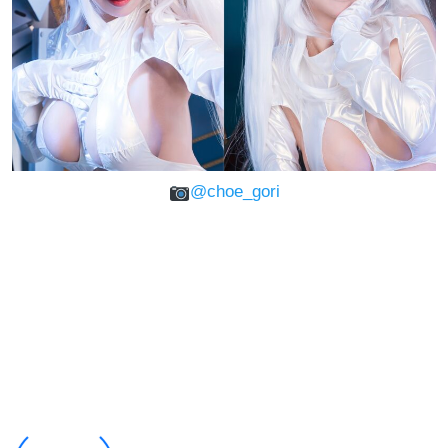
@choe_gori