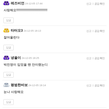
레즈비언
24-12-05 17:44
신고
|
공감 확인
사랑해요!!!!!!!!!!!!!!!!!!!!!!!!!!!!!!!!
답글
타터오3
24-12-05 18:13
신고
|
공감 확인
잘어울린다
답글
녕을이
24-12-05 18:25
신고
|
공감 확인
박진영이 입었을 땐 안이랬는디
답글
평범한바보
24-12-05 19:14
신고
|
공감 확인
눈나 사랑해요
답글