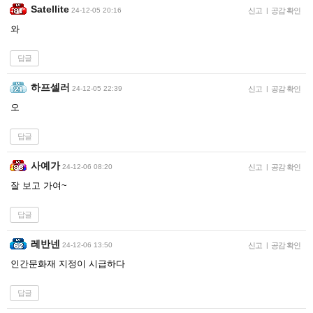
Satellite
24-12-05 20:16
신고
|
공감 확인
와
답글
하프셀러
24-12-05 22:39
신고
|
공감 확인
오
답글
사예가
24-12-06 08:20
신고
|
공감 확인
잘 보고 가여~
답글
레반넨
24-12-06 13:50
신고
|
공감 확인
인간문화재 지정이 시급하다
답글