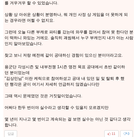
를 겨우겨우 할 수 있었습니다.
상황 상 아쉬운 상황이 분명하나, 뭐 개인 사정 상 게임을 더 못하게 되
는 경우라면 어쩔 수 없지요.
그런데 오늘 다른 부캐로 파티를 갔는데 와우를 접어서 참여 못 한다던 분
이 떡하니 와있는 거에요. 솔직히 괘씸해서 누구 부캐인지 내가 아는 사람
인지 알아보았습니다.
찾고 보니 저랑 예전에 같이 공대하신 경험이 있으신 분이더라고요.
용군단 각성시즌 및 내부전쟁 1시즌 명전 목표 공대에서 초반 같이하
던 분이었는데
"김상민님" 이란 케릭으로 참여하셨고 공대 내 있던 일 및 탈퇴 후 했
던 행각은 굳이 여기서 자세히 언급하지 않겠습니다만
그때 역시 문제였던 것은 거짓말이었습니다.
어쩌다 한두 번이야 실수라고 생각할 수 있을지 모르겠지만
몇 년이 지나고 몇 번이고 계속되는 걸 보면 실수는 아닌 것 같다고 생각
합니다.
답글
11
0