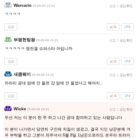
Warcario
26-06-09 23:14
신고
|
공감 확인
ㅋㅋㅋㅋ
답글
0
0
부평헌팅왕
26-06-09 23:21
신고
|
공감 확인
ㅋㅋㅋㅋㅋ 명전갤 슈퍼스타 아입니까
답글
0
0
새콤웨이
26-06-09 23:22
신고
|
공감 확인
차라리 공대 맘에 안 들면 걍 맘에 안 들었다고 해야지...
답글
0
0
Wicke
26-06-09 23:41
신고
|
공감 확인
우선 저는 이 분이 한 주 하고 나간 공대 참여하고 있는 사람입니다
이 분이 나가면서 당연히 구인에 차질이 생겼고, 결국 지인 냥꾼분께 겨
우 부탁을 하고 그분이 와주셔서 6월 8일 1냥꾼으로라도 르우라 트라이