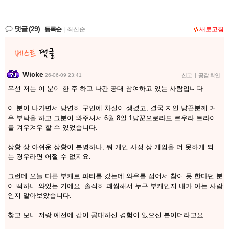
댓글
(29)
등록순
|
최신순
새로고침
Wicke
26-06-09 23:41
신고
|
공감 확인
우선 저는 이 분이 한 주 하고 나간 공대 참여하고 있는 사람입니다
이 분이 나가면서 당연히 구인에 차질이 생겼고, 결국 지인 냥꾼분께 겨
우 부탁을 하고 그분이 와주셔서 6월 8일 1냥꾼으로라도 르우라 트라이
를 겨우겨우 할 수 있었습니다.
상황 상 아쉬운 상황이 분명하나, 뭐 개인 사정 상 게임을 더 못하게 되
는 경우라면 어쩔 수 없지요.
그런데 오늘 다른 부캐로 파티를 갔는데 와우를 접어서 참여 못 한다던 분
이 떡하니 와있는 거에요. 솔직히 괘씸해서 누구 부캐인지 내가 아는 사람
인지 알아보았습니다.
찾고 보니 저랑 예전에 같이 공대하신 경험이 있으신 분이더라고요.