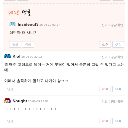
Insideout3
26-06-10 03:27
신고
|
공감 확인
상민아 왜 사냐?
답글
이동
5
1
Kiof
26-06-09 23:02
신고
|
공감 확인
뭐 매주 고정으로 묶이는 거에 부담이 있어서 충분히 그럴 수 있다고 보는
데
이래서 솔직하게 말하고 나가야 함ㅋㅋ
답글
0
0
Nought
26-06-09 23:08
신고
|
공감 확인
ㅋㅋㅋㅋㅋㅋㅋㅋㅋㅋㅋㅋㅋㅋ
답글
0
0