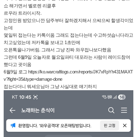
쇼 해가면서 벨로렌 리클후
르우라 트라이시작.
고정인원 받았으니깐 담주부터 잘하겠지해서 으쌰으쌰 할생각이었
는데
몇일뒤 접는다는 카톡이옴 그래도 접는다는데 수고하셧습니다라고
치고싶었는데 저카톡을 보내고 1초만에
오픈톡을나가버림. 그래서 그냥 진짜 와우접나보다했음
그런데 6월9일 오늘자로 월요일파티 대포라는 사람이 레이드참여
했다고 귓이옴
6월9일 로그
https://ko.warcraftlogs.com/reports/JK7xRpYh431MAXT
v?fight=35&type=damage-done
접는다더니 뭐세요님아 그냥 사실대로 얘기하지