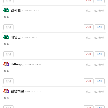
0
0
김서현
25-06-10 17:42
신고
|
공감 확인
ㅇㄷ
답글
0
0
레인군
25-06-11 05:47
신고
|
공감 확인
ㅇㄷ
답글
0
0
Killrogg
25-06-11 05:53
신고
|
공감 확인
ㅇㄷ
답글
0
0
랜덤히로
25-06-11 07:20
신고
|
공감 확인
ㅇㅇ
답글