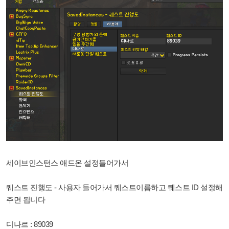
세이브인스턴스 애드온 설정들어가서
퀘스트 진행도 - 사용자 들어가서 퀘스트이름하고 퀘스트 ID 설정해
주면 됩니다
디나르 : 89039