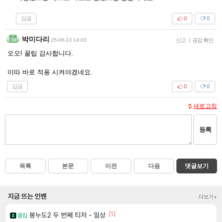
답글
0
0
박미다리
25-06-13 14:02
신고
|
공감 확인
오오! 꿀팁 감사합니다.
이따 바로 적용 시켜야겠네요.
답글
0
0
새로고침
등록
목록
본문
이전
다음
댓글보기
지금 뜨는 인벤
더보기+
[1]
봉누도2 두 번째 티저 - 일상
클립