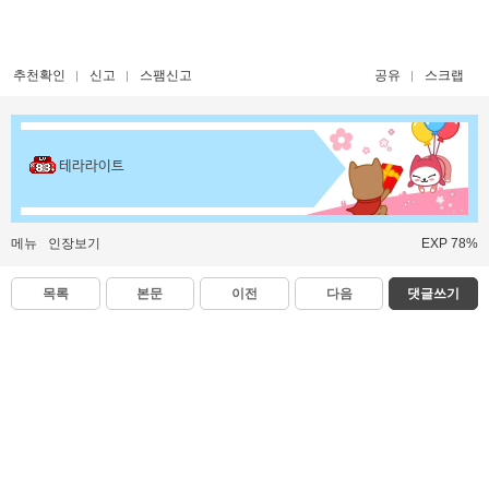
추천확인
신고
스팸신고
공유
스크랩
테라라이트
메뉴
인장보기
EXP 78%
목록
본문
이전
다음
댓글쓰기