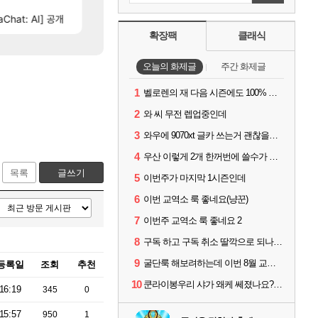
너넨 대난 함부로 가지 마라..
챕터별 길찾기/지도 공략 (1 ~ 12장)
로아
비스트
[69]
Chat: AI] 공개
분석) 풀드랍은 필수인가??
테스트 때는 로비에 온라인 기능이 있는데
메이플
리밋제로
확장팩
클래식
오늘의 화제글
주간 화제글
1
벨로렌의 재 다음 시즌에도 100% 드랍이죠??
2
와 씨 무전 렙업중인데
3
와우에 9070xt 글카 쓰는거 괜찮을까요?
4
우산 이렇게 2개 한꺼번에 쓸수가 있네요
목록
글쓰기
5
이번주가 마지막 1시즌인데
6
이번 교역소 룩 좋네요(냥꾼)
7
이번주 교역소 룩 좋네요 2
8
구독 하고 구독 취소 딸깍으로 되나요?
9
굴단룩 해보려하는데 이번 8월 교역소 칠흙 두건 질문드립니다
등록일
조회
추천
10
쿤라이봉우리 샤가 왜케 쎄졌나요? ㅋㅋㅋ
16:19
345
0
15:57
950
1