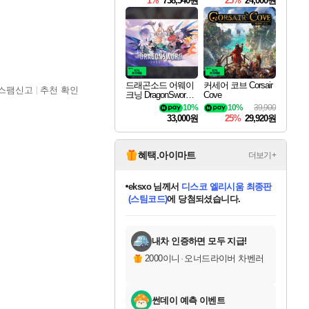
1%
738,540원
25%
24,000원
드래곤소드 어웨이
커세어 코브 Corsair
스팸신고
추천 확인
크닝 DragonSword A
Cove
wakening
10%
10%
39,900
33,000원
25%
29,920원
혜택.아이마트
더보기+
eksxo
님께서
디스코 엘리시움 최종판
(스팀코드)
에 당첨되셨습니다.
미오몬도
아기쿠키
칠부
설레임v
어느덧
동작그만
영웅97
우는무
유리별
나무아래쉼터
달빛아이
밍끼
해무
스태지
안드레아
어느날
꺽다리아조씨
농업코코
꾸링내
님께서
님께서
님께서
님께서
님께서
님께서
님께서
님께서
님께서
님께서
님께서
님께서
님께서
님께서
님께서
님께서
님께서
네이버페이 1만원
로블록스 기프트카드
엘든 링 밤의 통치자
님께서
님께서
엘든 링 밤의 통치자
네이버페이 1만원
로블록스 기프트카드
(본편포함) 데이브 더
네이버페이 1만원
로블록스 기프트카드
인투 더 브리치
로블록스 기프트카드
엘든 링 밤의 통치자
(본편포함) 데이브 더
(본편포함) 데이브 더
드래곤 퀘스트 XI S
파이어걸 핵 앤
몬스터 헌터 라이즈 +
로블록스
로블록스
디럭스 에디션 (스팀코드)
다이버 인 더 정글 번들 (스팀코드)
교환권
1만원권
디럭스 에디션 (스팀코드)
다이버 인 더 정글 번들 (스팀코드)
(스팀코드)
교환권
1만원권
기프트카드 1만 5천원권
지나간 시간을 찾아서 데피니티브
2만원권
디럭스 에디션 (스팀코드)
다이버 인 더 정글 번들 (스팀코드)
스플래시 레스큐 DX (스팀코드)
교환권
기프트카드 1만원권
선브레이크 (스팀코드)
8천원권
에 당첨되셨습니다.
에 당첨되셨습니다.
에 당첨되셨습니다.
에 당첨되셨습니다.
에 당첨되셨습니다.
를 교환.
를 교환.
에 당첨되셨습니다.
에
를 교환.
를 교환.
에
에
에
에
에
에
에
당첨되셨습니다.
당첨되셨습니다.
당첨되셨습니다.
당첨되셨습니다.
에디션 (스팀코드)
당첨되셨습니다.
당첨되셨습니다.
당첨되셨습니다.
당첨되셨습니다.
를 교환.
내차 인증하면 모두 지급!
2000이니
·
오너드라이버 차벤러
썬데이 예측 이벤트