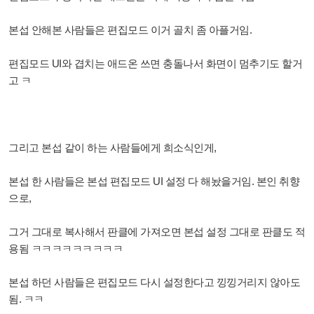
본섭 안해본 사람들은 편집모드 이거 골치 좀 아플거임.
편집모드 UI와 겹치는 애드온 쓰면 충돌나서 화면이 멈추기도 할거
고 ㅋ
그리고 본섭 같이 하는 사람들에게 희소식인게,
본섭 한 사람들은 본섭 편집모드 UI 설정 다 해놨을거임. 본인 취향
으로,
그거 그대로 복사해서 판클에 가져오면 본섭 설정 그대로 판클도 적
용됨 ㅋㅋㅋㅋㅋㅋㅋㅋㅋ
본섭 하던 사람들은 편집모드 다시 설정한다고 낑낑거리지 않아도
됨. ㅋㅋ