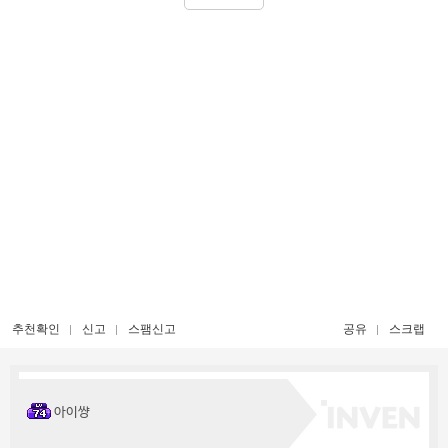
추천확인
신고
스팸신고
공유
스크랩
아이썅