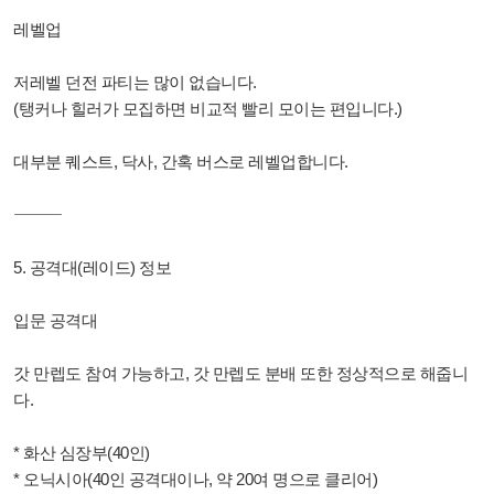
레벨업
저레벨 던전 파티는 많이 없습니다.
(탱커나 힐러가 모집하면 비교적 빨리 모이는 편입니다.)
대부분 퀘스트, 닥사, 간혹 버스로 레벨업합니다.
⸻
5. 공격대(레이드) 정보
입문 공격대
갓 만렙도 참여 가능하고, 갓 만렙도 분배 또한 정상적으로 해줍니
다.
* 화산 심장부(40인)
* 오닉시아(40인 공격대이나, 약 20여 명으로 클리어)