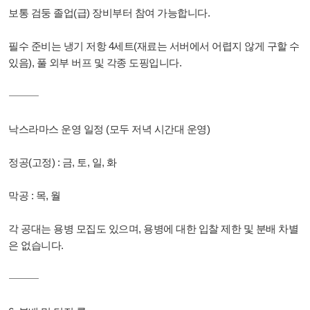
보통 검둥 졸업(급) 장비부터 참여 가능합니다.
필수 준비는 냉기 저항 4세트(재료는 서버에서 어렵지 않게 구할 수
있음), 풀 외부 버프 및 각종 도핑입니다.
⸻
낙스라마스 운영 일정 (모두 저녁 시간대 운영)
정공(고정) : 금, 토, 일, 화
막공 : 목, 월
각 공대는 용병 모집도 있으며, 용병에 대한 입찰 제한 및 분배 차별
은 없습니다.
⸻