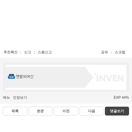
추천확인
신고
스팸신고
공유
스크랩
맨발의여신
메뉴
인장보기
EXP 44%
목록
본문
이전
다음
댓글쓰기