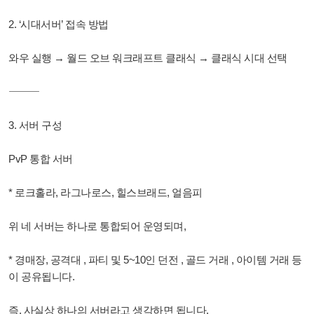
2. ‘시대서버’ 접속 방법
와우 실행 → 월드 오브 워크래프트 클래식 → 클래식 시대 선택
⸻
3. 서버 구성
PvP 통합 서버
* 로크홀라, 라그나로스, 힐스브래드, 얼음피
위 네 서버는 하나로 통합되어 운영되며,
* 경매장, 공격대 , 파티 및 5~10인 던전 , 골드 거래 , 아이템 거래 등
이 공유됩니다.
즉, 사실상 하나의 서버라고 생각하면 됩니다.