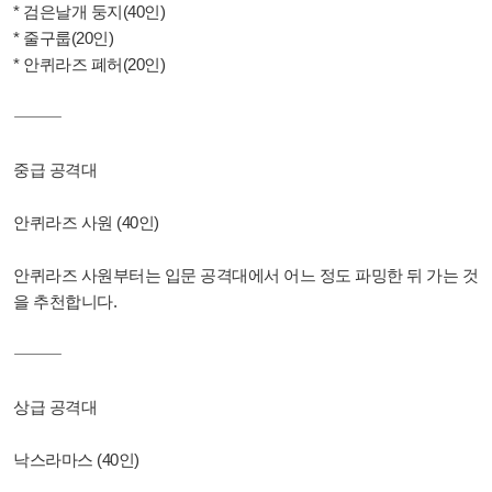
* 검은날개 둥지(40인)
* 줄구룹(20인)
* 안퀴라즈 폐허(20인)
⸻
중급 공격대
안퀴라즈 사원 (40인)
안퀴라즈 사원부터는 입문 공격대에서 어느 정도 파밍한 뒤 가는 것
을 추천합니다.
⸻
상급 공격대
낙스라마스 (40인)