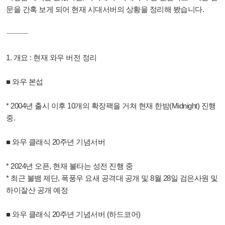
문을 간혹 보게 되어 현재 시대서버의 상황을 정리해 봤습니다.
⸻
1. 개요 : 현재 와우 버전 정리
■ 와우 본섭
* 2004년 출시 이후 10개의 확장팩을 거쳐 현재 한밤(Midnight) 진행
중.
■ 와우 클래식 20주년 기념서버
* 2024년 오픈, 현재 불타는 성전 진행 중
* 최근 불뱀 제단, 폭풍우 요새 공격대 공개 및 8월 28일 검은사원 및
하이잘산 공개 예정
■ 와우 클래식 20주년 기념서버 (하드코어)