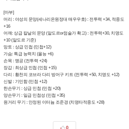
[마부]
머리 : 야성의 문양(세나리온원정대 매우우호) : 전투력 +34, 적중도
+16
어깨: 상급 칼날의 문양 (알도르or점술가 확고) : 전투력+30, 치명도
+10 (알도르 기준)
망토 : 상급 민첩 (민첩+12)
가슴: 특급 능력치 (올능 +6)
손목 : 맹공 (전투력 +24)
장갑 : 최상급 민첩 (민첩 +15)
다리 : 황천의 코브라 다리 방어구 키트 (전투력 +50, 치명도 +12)
신발 : 기민함 (민첩 +12)
한손무기 : 상급 민첩 (민첩 +20)
양손무기 : 일급 민첩성 (민첩 +35)
원거리 무기 : 안정된 이터늄 조준경 (치명타적중도 +28)
0