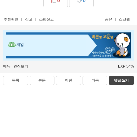
0
0
추천확인
신고
스팸신고
공유
스크랩
개염
메뉴
인장보기
EXP 54%
목록
본문
이전
다음
댓글쓰기