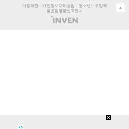
청소년보호정책
이용약관
개인정보처리방침
▲
불법촬영물신고안내
(주)
인
벤
AD