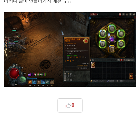
이러니 딜이 안들어가지 에휴 ㅠㅠ
0