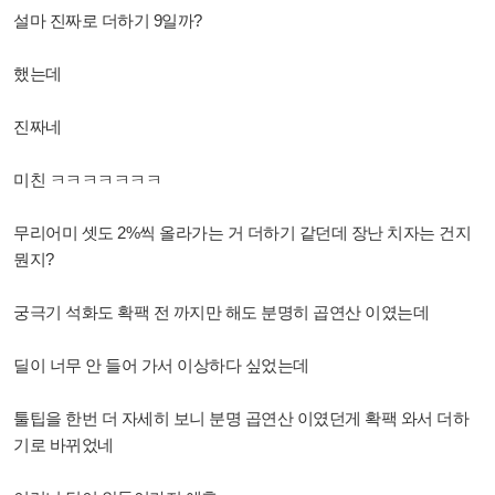
설마 진짜로 더하기 9일까?
했는데
진짜네
미친 ㅋㅋㅋㅋㅋㅋㅋ
무리어미 셋도 2%씩 올라가는 거 더하기 같던데 장난 치자는 건지
뭔지?
궁극기 석화도 확팩 전 까지만 해도 분명히 곱연산 이였는데
딜이 너무 안 들어 가서 이상하다 싶었는데
툴팁을 한번 더 자세히 보니 분명 곱연산 이였던게 확팩 와서 더하
기로 바뀌었네