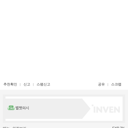
추천확인
신고
스팸신고
공유
스크랩
벨벳의시