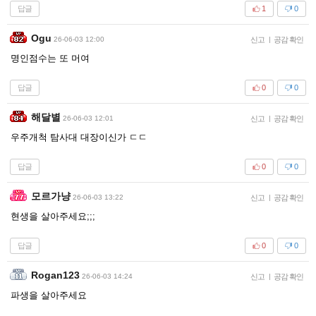
답글
1
0
Ogu
26-06-03 12:00
신고
|
공감 확인
명인점수는 또 머여
답글
0
0
해달별
26-06-03 12:01
신고
|
공감 확인
우주개척 탐사대 대장이신가 ㄷㄷ
답글
0
0
모르가냥
26-06-03 13:22
신고
|
공감 확인
현생을 살아주세요;;;
답글
0
0
Rogan123
26-06-03 14:24
신고
|
공감 확인
파생을 살아주세요