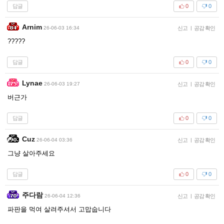
답글
0
0
Arnim
26-06-03 16:34
신고
|
공감 확인
?????
답글
0
0
Lynae
26-06-03 19:27
신고
|
공감 확인
버근가
답글
0
0
Cuz
26-06-04 03:36
신고
|
공감 확인
그냥 살아주세요
답글
0
0
주다람
26-06-04 12:36
신고
|
공감 확인
파판을 먹여 살려주셔서 고맙숩니다