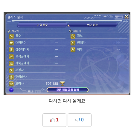
다하면 다시 올게요
1
0