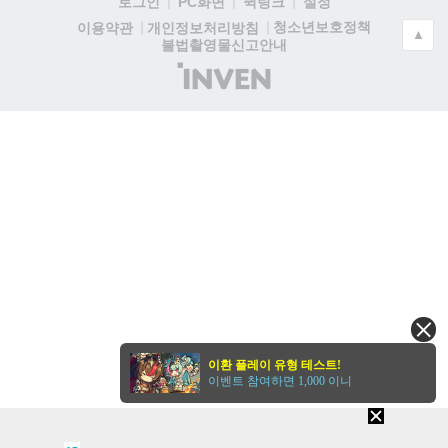
로그인
PC화면
퀵링크
설정
청소년보호정책
이용약관
개인정보처리방침
▲
불법촬영물신고안내
(주)
인
벤
이환 플레이 유형 테스트!
이벤트 참여하면 1,000 이니