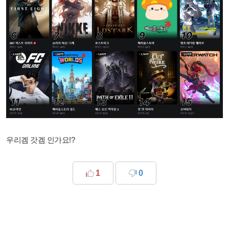
우리겜 갓겜 인가요!?
1
0