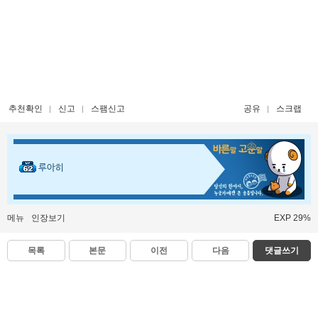
추천확인
신고
스팸신고
공유
스크랩
루아히
메뉴
인장보기
EXP 29%
목록
본문
이전
다음
댓글쓰기