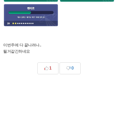
이번주에 다 끝나려나..
될거같긴하네요
1
0