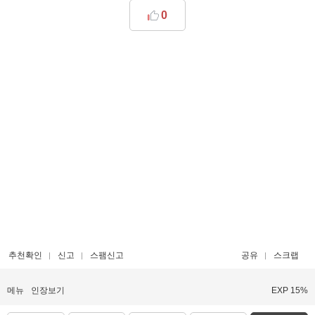
0
추천확인
신고
스팸신고
공유
스크랩
메뉴
인장보기
EXP 15%