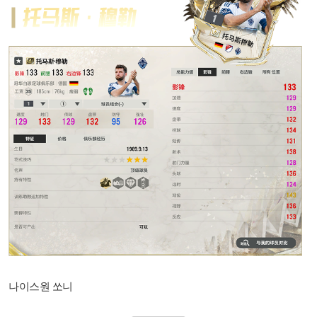
나이스원 쏘니