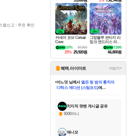
33,000원
1%
738,540원
스팸신고
추천 확인
커세어 코브 Corsair
그랑블루 판타지 리
Cove
링크 엔드리스 라그
나로크 Granblue Fa
10%
39,900
7,000
ntasy Relink Endless
25%
29,920원
66,800원
Ragnarok
혜택.아이마트
더보기+
어느덧
님께서
엘든 링 밤의 통치자
디럭스 에디션 (스팀코드)
에
미오몬도
아기쿠키
eksxo
칠부
설레임v
당첨되셨습니다.
동작그만
영웅97
우는무
유리별
나무아래쉼터
달빛아이
밍끼
해무
스태지
안드레아
어느날
꺽다리아조씨
농업코코
꾸링내
님께서
님께서
님께서
님께서
님께서
님께서
님께서
님께서
님께서
님께서
님께서
님께서
님께서
님께서
님께서
님께서
님께서
네이버페이 1만원
로블록스 기프트카드
엘든 링 밤의 통치자
님께서
님께서
디스코 엘리시움 최종판
네이버페이 1만원
로블록스 기프트카드
(본편포함) 데이브 더
네이버페이 1만원
로블록스 기프트카드
인투 더 브리치
로블록스 기프트카드
엘든 링 밤의 통치자
(본편포함) 데이브 더
(본편포함) 데이브 더
드래곤 퀘스트 XI S
파이어걸 핵 앤
몬스터 헌터 라이즈 +
로블록스
로블록스
디럭스 에디션 (스팀코드)
다이버 인 더 정글 번들 (스팀코드)
(스팀코드)
교환권
1만원권
다이버 인 더 정글 번들 (스팀코드)
(스팀코드)
교환권
1만원권
기프트카드 1만 5천원권
지나간 시간을 찾아서 데피니티브
2만원권
디럭스 에디션 (스팀코드)
다이버 인 더 정글 번들 (스팀코드)
스플래시 레스큐 DX (스팀코드)
교환권
기프트카드 1만원권
선브레이크 (스팀코드)
8천원권
에 당첨되셨습니다.
에 당첨되셨습니다.
에 당첨되셨습니다.
에 당첨되셨습니다.
에 당첨되셨습니다.
를 교환.
를 교환.
에 당첨되셨습니다.
에 당첨되셨습니다.
에
를 교환.
를 교환.
에
에
에
에
에
에
당첨되셨습니다.
당첨되셨습니다.
당첨되셨습니다.
에디션 (스팀코드)
당첨되셨습니다.
당첨되셨습니다.
당첨되셨습니다.
당첨되셨습니다.
를 교환.
치지직 팟벤 게시글 공유
5000이니
애니모