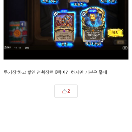
투기장 하고 쌓인 전확장팩 6팩이긴 하지만 기분은 좋네
2