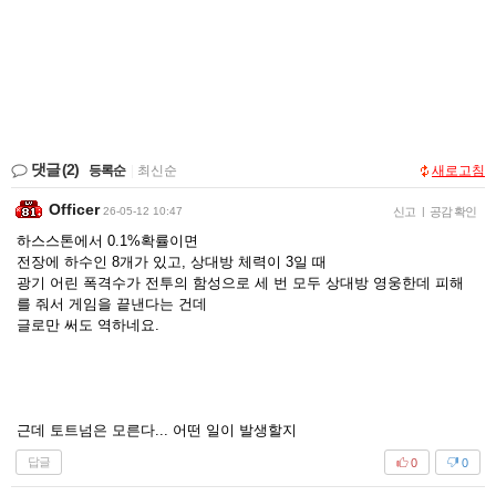
댓글
(2)
등록순
|
최신순
새로고침
Officer
26-05-12 10:47
신고
|
공감 확인
하스스톤에서 0.1%확률이면
전장에 하수인 8개가 있고, 상대방 체력이 3일 때
광기 어린 폭격수가 전투의 함성으로 세 번 모두 상대방 영웅한데 피해
를 줘서 게임을 끝낸다는 건데
글로만 써도 역하네요.
근데 토트넘은 모른다... 어떤 일이 발생할지
답글
0
0