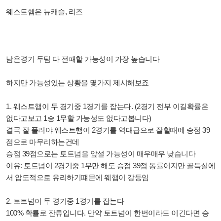
웨스트햄은 뉴캐슬, 리즈
남은경기 두팀 다 전패할 가능성이 가장 높습니다
하지만 가능성있는 상황을 몇가지 제시해보죠
1. 웨스트햄이 두 경기중 1경기를 잡는다. (2경기 전부 이길확률은
없다고보고 1승 1무할 가능성도 없다고봅니다)
결국 잘 풀려야 웨스트햄이 2경기를 역대급으로 잘할때에 승점 39
점으로 마무리하는건데
승점 39점으로는 토트넘을 앞설 가능성이 매우매우 낮습니다
이유: 토트넘이 2경기중 1무만 해도 승점 39점 동률이지만 골득실에
서 압도적으로 유리하기떄문에 웨햄이 강등임
2. 토트넘이 두 경기중 1경기를 잡는다
100% 확률로 잔류입니다. 만약 토트넘이 한번이라도 이긴다면 승