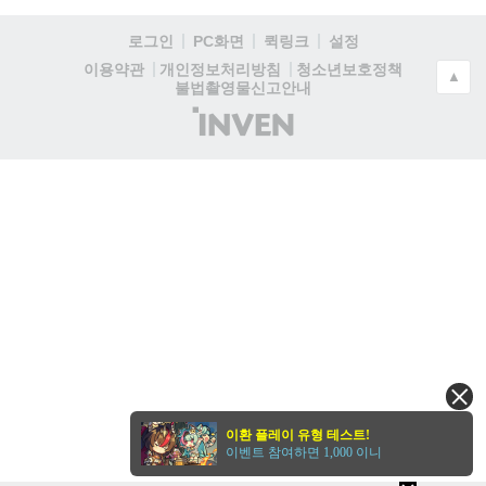
로그인
PC화면
퀵링크
설정
청소년보호정책
이용약관
개인정보처리방침
▲
불법촬영물신고안내
(주)
인
벤
이환 플레이 유형 테스트!
이벤트 참여하면 1,000 이니