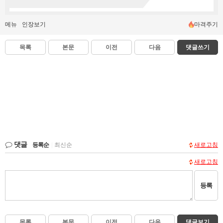
메뉴
인장보기
마격주기
목록
본문
이전
다음
댓글쓰기
댓글
등록순
|
최신순
새로고침
새로고침
등록
목록
본문
이전
다음
댓글보기