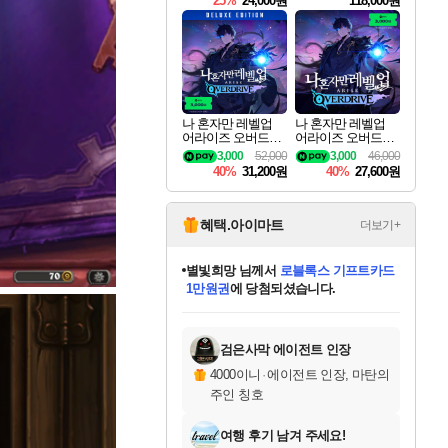
25%
24,000원
118,000원
te Edition
나 혼자만 레벨업
나 혼자만 레벨업
어라이즈 오버드라
어라이즈 오버드라
이브 디럭스 에디션
이브 Solo Leveling A
3,000
52,000
3,000
46,000
Solo Leveling Arise
rise
40%
31,200원
40%
27,600원
Overdrive Deluxe Edi
tion
혜택.아이마트
더보기+
미오몬도
님께서
엘든 링 밤의 통치자
디럭스 에디션 (스팀코드)
에
미스골든위크
별땡
니코
한건했습니다
프로틴스101
별빛희망
당첨되셨습니다.
아기쿠키
eksxo
칠부
설레임v
어느덧
동작그만
영웅97
우는무
유리별
나무아래쉼터
달빛아이
밍끼
해무
님께서
님께서
님께서
님께서
님께서
님께서
님께서
님께서
님께서
님께서
님께서
님께서
님께서
님께서
님께서
엘든 링 밤의 통치자
(본편포함) 데이브 더
님께서
네이버페이 1만원
로블록스 기프트카드
엘든 링 밤의 통치자
님께서
님께서
님께서
디스코 엘리시움 최종판
엘든 링 밤의 통치자
네이버페이 1만원
로블록스 기프트카드
인투 더 브리치
로블록스 기프트카드
로블록스 기프트카드
(본편포함) 데이브 더
(본편포함) 데이브 더
드래곤 퀘스트 XI S
네이버페이 1만원
몬스터 헌터 월드
마피아
로블록스
아이스본 마스터 에디션 (스팀코드)
디럭스 에디션 (스팀코드)
다이버 인 더 정글 번들 (스팀코드)
데피니티브 에디션 (스팀코드)
교환권
1만원권
다이버 인 더 정글 번들 (스팀코드)
(스팀코드)
교환권
1만원권
디럭스 에디션 (스팀코드)
다이버 인 더 정글 번들 (스팀코드)
(스팀코드)
교환권
1만원권
기프트카드 1만 5천원권
지나간 시간을 찾아서 데피니티브
2만원권
디럭스 에디션 (스팀코드)
에 당첨되셨습니다.
에 당첨되셨습니다.
에 당첨되셨습니다.
에 당첨되셨습니다.
에 당첨되셨습니다.
에 당첨되셨습니다.
를 교환.
에 당첨되셨습니다.
에 당첨되셨습니다.
를 교환.
에
에
에
에
에
에
에
를
교환.
당첨되셨습니다.
당첨되셨습니다.
당첨되셨습니다.
당첨되셨습니다.
당첨되셨습니다.
당첨되셨습니다.
에디션 (스팀코드)
당첨되셨습니다.
를 교환.
검은사막 에이전트 인장
4000이니
·
에이전트 인장, 마탄의
주인 칭호
여행 후기 남겨 주세요!