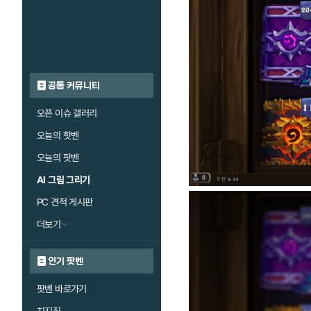
공통 커뮤니티
오픈 이슈 갤러리
오늘의 핫벤
오늘의 팟벤
AI 그림 그리기
PC 견적 게시판
더보기
인기 팟벤
팟벤 바로가기