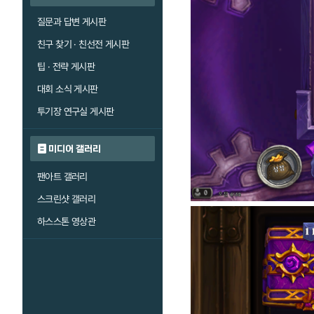
질문과 답변 게시판
친구 찾기 · 친선전 게시판
팁 · 전략 게시판
대회 소식 게시판
투기장 연구실 게시판
미디어 갤러리
팬아트 갤러리
스크린샷 갤러리
하스스톤 영상관