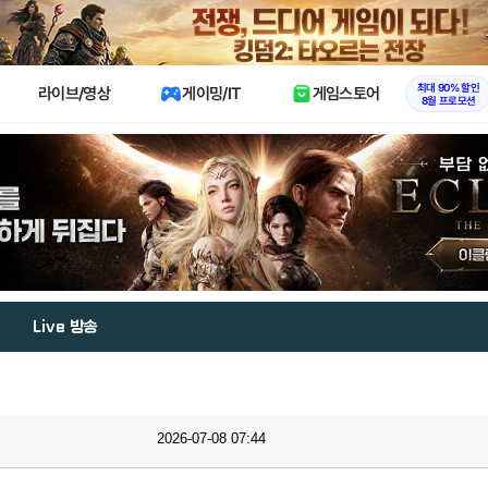
X
최대 90% 할인
라이브/영상
게이밍/IT
게임스토어
8월 프로모션
Live 방송
2026-07-08 07:44