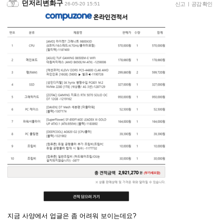
던저리변화구
26-05-20 15:51
신고
|
공감 확인
지금 사양에서 업글은 좀 어려워 보이는데요?