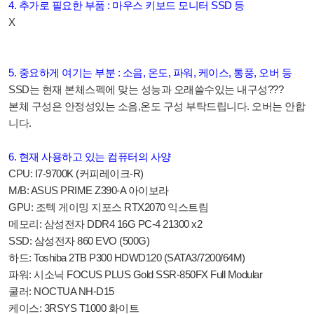
4. 추가로 필요한 부품 : 마우스 키보드 모니터 SSD 등
X
5. 중요하게 여기는 부분 : 소음, 온도, 파워, 케이스, 통풍, 오버 등
SSD는 현재 본체스펙에 맞는 성능과 오래쓸수있는 내구성???
본체 구성은 안정성있는 소음,온도 구성 부탁드립니다. 오버는 안합
니다.
6. 현재 사용하고 있는 컴퓨터의 사양
CPU: I7-9700K (커피레이크-R)
M/B: ASUS PRIME Z390-A 아이보라
GPU: 조텍 게이밍 지포스 RTX2070 익스트림
메모리: 삼성전자 DDR4 16G PC-4 21300 x2
SSD: 삼성전자 860 EVO (500G)
하드: Toshiba 2TB P300 HDWD120 (SATA3/7200/64M)
파워: 시소닉 FOCUS PLUS Gold SSR-850FX Full Modular
쿨러: NOCTUA NH-D15
케이스: 3RSYS T1000 화이트