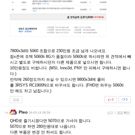
7800x3d와 5060 조합으로 230만원 조금 넘게 나오네요.
컴x존에 조택 5060ti 8G가 품절이라 5060ti로 하시려면 위 견적에서 빼
시고 별도로 구매하시던지 다른 제품으로 넣으시면 됩니다.
10만원정도 비쌉니다. (MSI, Inno3d, PNY 만 피해서 구매하시면 됩니
다.)
만약에 260정도까지 쓰실 수 있으시면 9800x3d에 쿨러
를 3RSYS RC1900N으로 바꾸셔도 됩니다. (FHD면 와우는 5060ti
만 해도 차고 넘칩니다.)
답글
0
0
Pleo
26-05-14 08:59
신고
|
공감 확인
QHD로 즐기시겠다면 5070으로 가셔야 합니다.
5070으로 하면 280만원대로 나옵니다.
다른 부품은 변경 안 하셔도 됩니다.