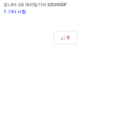
모니터: LG 게이밍기어 32GK650F
7. 기타 사항
0