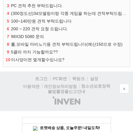
3
PC 견적 추천 부탁드립니다.
4
(300정도선)3d모델링이랑 각종 게임을 하는데 견적부탁드립니다!300정도선
5
100~140만원 견적 부탁드립니다
6
200 ~ 220 견적 요청 드립니다.
7
98X3D 5080 문의
8
롤,모바일 마비노기용 견적 부탁드립니다(예산150으로 수정)
9
5클라 까지 가능할까요??
10
이사양이면 몇개할수있나요?
로그인
PC화면
퀵링크
설정
청소년보호정책
이용약관
개인정보처리방침
▲
불법촬영물신고안내
(주)
인
벤