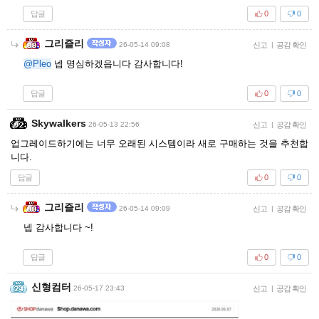
답글
0
0
그리즐리
26-05-14 09:08
신고
|
공감 확인
@Pleo
넵 명심하겠읍니다 감사합니다!
답글
0
0
Skywalkers
26-05-13 22:56
신고
|
공감 확인
업그레이드하기에는 너무 오래된 시스템이라 새로 구매하는 것을 추천합
니다.
답글
0
0
그리즐리
26-05-14 09:09
신고
|
공감 확인
넵 감사합니다 ~!
답글
0
0
신형컴터
26-05-17 23:43
신고
|
공감 확인