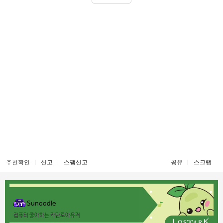
추천확인
신고
스팸신고
공유
스크랩
Sunoodle
컴퓨터 좋아하는 카단로아유저