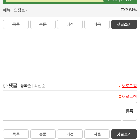
메뉴
인장보기
EXP 84%
목록
본문
이전
다음
댓글쓰기
댓글
등록순
|
최신순
새로고침
새로고침
등록
목록
본문
이전
다음
댓글보기