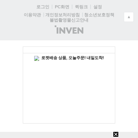
로그인
PC화면
퀵링크
설정
청소년보호정책
이용약관
개인정보처리방침
▲
불법촬영물신고안내
(주)
인
벤