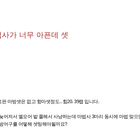
법사가 너무 아픈데 셋
요판 마방셋은 없고 항마셋정도.. 힘20. 39랩 입니다.
늦어저서 엘모어 밭 쫄해서 사냥하는데 마법사 3마리 동시에 마법 맞으
 방어구를 어떻해 셋팅해야될까요?