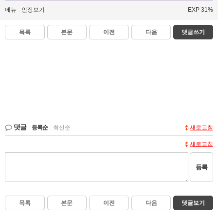
메뉴
인장보기
EXP 31%
목록
본문
이전
다음
댓글쓰기
댓글
등록순
|
최신순
새로고침
새로고침
등록
목록
본문
이전
다음
댓글보기