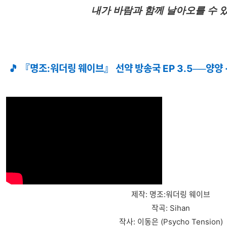
내가 바람과 함께 날아오를 수 
🎵 『명조:워더링 웨이브』 선약 방송국 EP 3.5──양양
제작: 명조:워더링 웨이브
작곡: Sihan
작사: 이동은 (Psycho Tension)