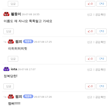
답글
0
0
펠둥이
26-07-08 16:55
신고
|
공감 확인
이름도 재 자나요 툭툭털고 가세요
답글
0
0
핌피
26-07-08 17:25
신고
|
공감 확인
이히히히히힛
답글
0
0
iota
26-07-08 17:07
신고
|
공감 확인
정복당한!
답글
0
0
핌피
26-07-08 17:26
신고
|
공감 확인
햅삐!!!!!!