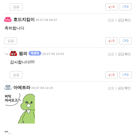
답글
0
0
호드지킴이
26-07-09 09:47
신고
|
공감 확인
축하합니다
답글
0
0
핌피
26-07-09 10:03
신고
|
공감 확인
감사합니다!!!!
답글
0
0
아에트라
26-07-09 10:26
신고
|
공감 확인
^^...