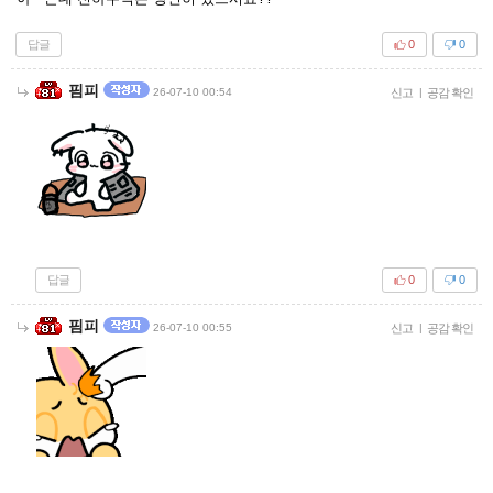
답글
0
0
핌피
26-07-10 00:54
신고
|
공감 확인
답글
0
0
핌피
26-07-10 00:55
신고
|
공감 확인