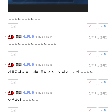
ㄷㄷㄷㄷㄷㄷㄷㄷㄷㄷ
답글
0
0
핌피
26-07-21 16:11
신고
|
공감 확인
ㄷㄷㄷㄷㄷㄷㄷㄷㄷㄷㄷㄷㄷㄷㄷ
답글
0
0
핌피
26-07-21 16:12
신고
|
공감 확인
자동공격 해놓고 빨래 돌리고 설거지 하고 오니까 ㄷㄷㄷㄷ
답글
0
0
핌피
26-07-21 16:12
신고
|
공감 확인
어젯밤애 ㄷㄷㄷㄷㄷ
답글
0
0