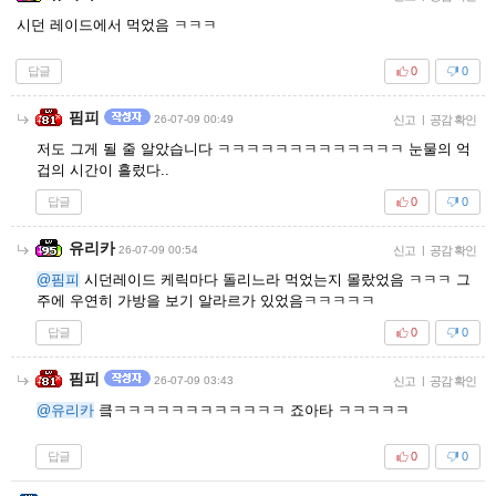
시던 레이드에서 먹었음 ㅋㅋㅋ
답글
0
0
핌피
26-07-09 00:49
신고
|
공감 확인
저도 그게 될 줄 알았습니다 ㅋㅋㅋㅋㅋㅋㅋㅋㅋㅋㅋㅋㅋ 눈물의 억
겁의 시간이 흘렀다..
답글
0
0
유리카
26-07-09 00:54
신고
|
공감 확인
@핌피
시던레이드 케릭마다 돌리느라 먹었는지 몰랐었음 ㅋㅋㅋ 그
주에 우연히 가방을 보기 알라르가 있었음ㅋㅋㅋㅋㅋ
답글
0
0
핌피
26-07-09 03:43
신고
|
공감 확인
@유리카
킄ㅋㅋㅋㅋㅋㅋㅋㅋㅋㅋㅋㅋ 죠아타 ㅋㅋㅋㅋㅋ
답글
0
0