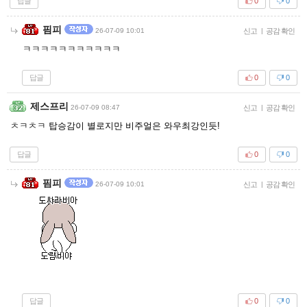
답글
0
0
핌피
26-07-09 10:01
신고
|
공감 확인
ㅋㅋㅋㅋㅋㅋㅋㅋㅋㅋㅋ
답글
0
0
제스프리
26-07-09 08:47
신고
|
공감 확인
ㅊㅋㅊㅋ 탑승감이 별로지만 비주얼은 와우최강인듯!
답글
0
0
핌피
26-07-09 10:01
신고
|
공감 확인
답글
0
0