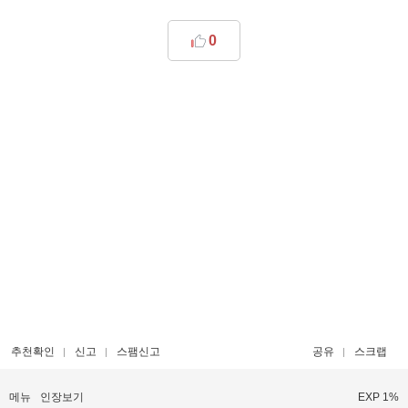
0
추천확인
신고
스팸신고
공유
스크랩
메뉴
인장보기
EXP 1%