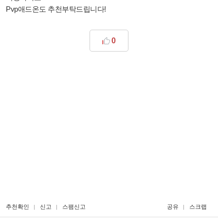
Pvp애드온도 추천부탁드립니다!
0
추천확인
신고
스팸신고
공유
스크랩