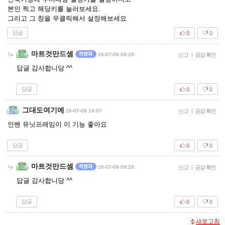
본인 찍고 해당키를 눌러보세요.
그리고 그 창을 우클릭해서 설정해보세요
답글
0
0
마트것만드셈
26-07-09 09:28
신고
|
공감 확인
답글 감사합니당 ^^
답글
0
0
그대도여기에
26-07-08 14:07
신고
|
공감 확인
인벤 유닛프레임이 이 기능 좋아요
답글
0
0
마트것만드셈
26-07-09 09:28
신고
|
공감 확인
답글 감사합니당 ^^
답글
0
0
새로고침