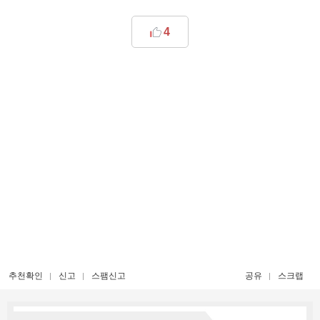
4
추천확인
신고
스팸신고
공유
스크랩