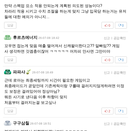
만약 스펙업 요소 적용 안되는게 계획된 의도된 성능이다?
차라리 적용 시키고 수치 조절을 하는게 맞지 그냥 입꾹닫 하는거는 유저
들에 대한 예의가 아니지...
답글
0
0
후르츠에너지
26-07-08 18:42
신고
|
공감 확인
꼬우면 접는게 맞음 매출 떨어져서 신캐팔이한다고?? 알빠임?? 게임
사 생각하면 갓겜충이잖어 ㅋㅋㅋㅋㅋ 어차피 안사면 그만이야
답글
0
0
파파샤
26-07-08 18:49
신고
|
공감 확인
근데 로아는 최종세팅까지 시간이 필요한 게임이고
최종레이드가 곧앞인데 기존케릭이랑 구를때 걸러지지않게하려면 이정
도 보정은 걸려있어야 정상아님?
뭐든 사기로 낸다음 이후 하향이 맞지
처음부터 걸러지는걸 보고싶나
답글
2
1
구구삼칠
26-07-08 18:51
신고
|
공감 확인