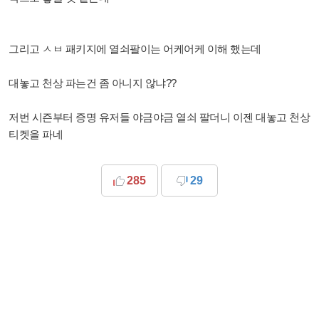
그리고 ㅅㅂ 패키지에 열쇠팔이는 어케어케 이해 했는데
대놓고 천상 파는건 좀 아니지 않냐??
저번 시즌부터 증명 유저들 야금야금 열쇠 팔더니 이젠 대놓고 천상
티켓을 파네
285
29