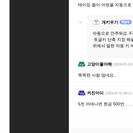
테이밍 몹이 아덴을 자동으로
개키우기
자동으로 안주워요. F
토글키 단축 지정 해
위에서 말한 자동 키
고양이좋아해
(2026-05-20 
똑똑한 사람 많네요..
커진아이
(2026-07-02 09:31:
5천 아데나면 현금 500언.......