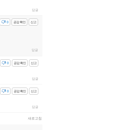
답글
감
0
공감 확인
신고
답글
감
0
공감 확인
신고
답글
감
0
공감 확인
신고
답글
새로고침