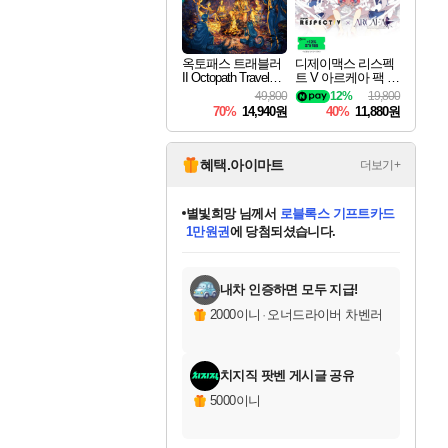
옥토패스 트래블러
디제이맥스 리스펙
II Octopath Traveler I
트 V 아르케아 팩 D
I
JMAX RESPECT V
49,800
12%
19,800
Arcaea Pack DLC
70%
14,940원
40%
11,880원
혜택.아이마트
더보기+
별빛희망
님께서
로블록스 기프트카드
1만원권
에 당첨되셨습니다.
미스골든위크
별땡
니코
한건했습니다
프로틴스101
미오몬도
아기쿠키
eksxo
칠부
설레임v
어느덧
동작그만
영웅97
우는무
유리별
나무아래쉼터
달빛아이
밍끼
해무
님께서
님께서
님께서
님께서
님께서
님께서
님께서
님께서
님께서
님께서
님께서
님께서
님께서
님께서
님께서
엘든 링 밤의 통치자
(본편포함) 데이브 더
님께서
네이버페이 1만원
로블록스 기프트카드
엘든 링 밤의 통치자
님께서
님께서
님께서
디스코 엘리시움 최종판
엘든 링 밤의 통치자
네이버페이 1만원
로블록스 기프트카드
인투 더 브리치
로블록스 기프트카드
엘든 링 밤의 통치자
(본편포함) 데이브 더
(본편포함) 데이브 더
드래곤 퀘스트 XI S
네이버페이 1만원
몬스터 헌터 월드
마피아
로블록스
아이스본 마스터 에디션 (스팀코드)
디럭스 에디션 (스팀코드)
다이버 인 더 정글 번들 (스팀코드)
데피니티브 에디션 (스팀코드)
교환권
디럭스 에디션 (스팀코드)
다이버 인 더 정글 번들 (스팀코드)
(스팀코드)
교환권
1만원권
디럭스 에디션 (스팀코드)
다이버 인 더 정글 번들 (스팀코드)
(스팀코드)
교환권
1만원권
기프트카드 1만 5천원권
지나간 시간을 찾아서 데피니티브
2만원권
디럭스 에디션 (스팀코드)
에 당첨되셨습니다.
에 당첨되셨습니다.
에 당첨되셨습니다.
에 당첨되셨습니다.
에 당첨되셨습니다.
를 교환.
에 당첨되셨습니다.
에 당첨되셨습니다.
를 교환.
에
에
에
에
에
에
에
에
를
교환.
당첨되셨습니다.
당첨되셨습니다.
당첨되셨습니다.
당첨되셨습니다.
당첨되셨습니다.
당첨되셨습니다.
당첨되셨습니다.
에디션 (스팀코드)
당첨되셨습니다.
를 교환.
내차 인증하면 모두 지급!
2000이니
·
오너드라이버 차벤러
치지직 팟벤 게시글 공유
5000이니