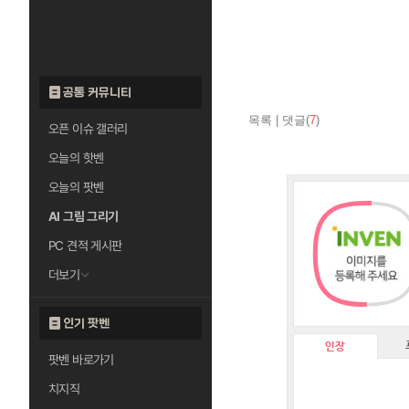
공통 커뮤니티
목록
|
댓글(
7
)
오픈 이슈 갤러리
오늘의 핫벤
오늘의 팟벤
AI 그림 그리기
PC 견적 게시판
더보기
인기 팟벤
인장
팟벤 바로가기
치지직