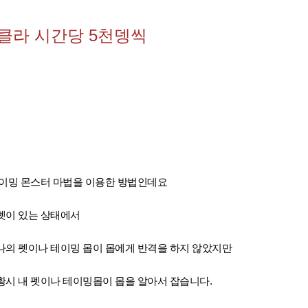
클라 시간당 5천뎅씩
테이밍 몬스터 마법을 이용한 방법인데요
펫이 있는 상태에서
나의 펫이나 테이밍 몹이 몹에게 반격을 하지 않았지만
황시 내 펫이나 테이밍몹이 몹을 알아서 잡습니다.