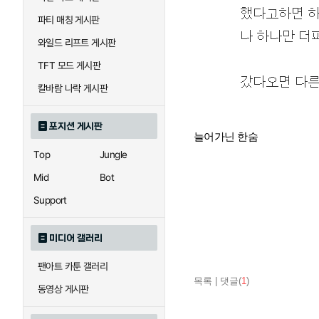
파티 매칭 게시판
와일드 리프트 게시판
TFT 모드 게시판
칼바람 나락 게시판
포지션 게시판
늘어가닌 한숨
Top
Jungle
Mid
Bot
Support
미디어 갤러리
팬아트 카툰 갤러리
목록
|
댓글(
1
)
동영상 게시판