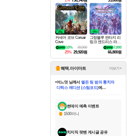
1%
738,540원
33,000원
커세어 코브 Corsair
그랑블루 판타지 리
Cove
링크 엔드리스 라그
나로크 Granblue Fa
10%
39,900
7,000
ntasy Relink Endless
25%
29,920원
66,800원
Ragnarok
혜택.아이마트
더보기+
어느덧
님께서
엘든 링 밤의 통치자
디럭스 에디션 (스팀코드)
에
동작그만
님께서
(본편포함) 데이브 더
당첨되셨습니다.
다이버 인 더 정글 번들 (스팀코드)
에
미오몬도
아기쿠키
eksxo
칠부
설레임v
영웅97
우는무
유리별
나무아래쉼터
달빛아이
밍끼
해무
스태지
안드레아
어느날
꺽다리아조씨
농업코코
꾸링내
님께서
님께서
님께서
님께서
님께서
님께서
님께서
님께서
님께서
님께서
님께서
님께서
님께서
님께서
님께서
님께서
네이버페이 1만원
로블록스 기프트카드
엘든 링 밤의 통치자
님께서
님께서
디스코 엘리시움 최종판
네이버페이 1만원
로블록스 기프트카드
(본편포함) 데이브 더
네이버페이 1만원
로블록스 기프트카드
인투 더 브리치
로블록스 기프트카드
엘든 링 밤의 통치자
(본편포함) 데이브 더
드래곤 퀘스트 XI S
파이어걸 핵 앤
몬스터 헌터 라이즈 +
로블록스
로블록스
당첨되셨습니다.
디럭스 에디션 (스팀코드)
다이버 인 더 정글 번들 (스팀코드)
(스팀코드)
교환권
1만원권
(스팀코드)
교환권
1만원권
기프트카드 1만 5천원권
지나간 시간을 찾아서 데피니티브
2만원권
디럭스 에디션 (스팀코드)
다이버 인 더 정글 번들 (스팀코드)
스플래시 레스큐 DX (스팀코드)
교환권
기프트카드 1만원권
선브레이크 (스팀코드)
8천원권
에 당첨되셨습니다.
에 당첨되셨습니다.
에 당첨되셨습니다.
에 당첨되셨습니다.
에 당첨되셨습니다.
를 교환.
를 교환.
에 당첨되셨습니다.
에 당첨되셨습니다.
에
를 교환.
를 교환.
에
에
에
에
에
당첨되셨습니다.
당첨되셨습니다.
에디션 (스팀코드)
당첨되셨습니다.
당첨되셨습니다.
당첨되셨습니다.
당첨되셨습니다.
를 교환.
썬데이 예측 이벤트
1500이니
치지직 팟벤 게시글 공유