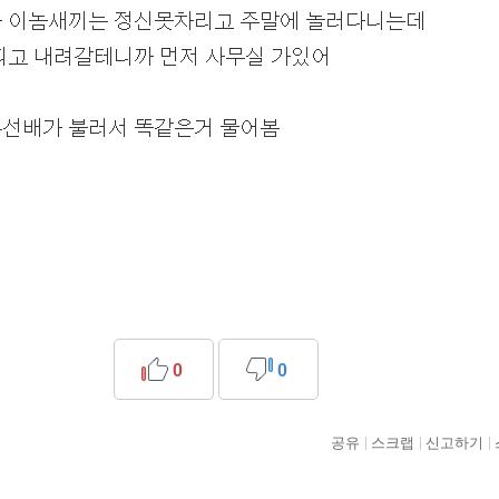
0
0
공유
스크랩
신고하기