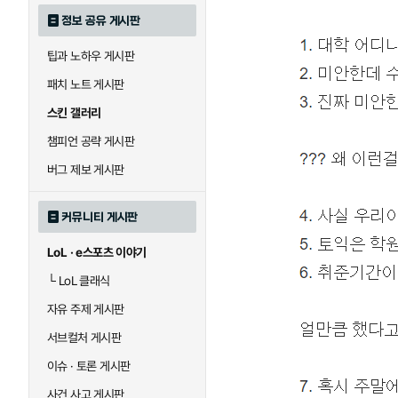
정보 공유 게시판
팁과 노하우 게시판
패치 노트 게시판
스킨 갤러리
챔피언 공략 게시판
버그 제보 게시판
커뮤니티 게시판
LoL · e스포츠 이야기
└
LoL 클래식
자유 주제 게시판
서브컬처 게시판
이슈 · 토론 게시판
사건 사고 게시판