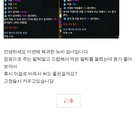
안녕하세요 이번에 복귀한 뉴비 섬너입니다
점핑으로 주는 팔찌말고 드랍해서 먹은 팔찌를 돌렸는데 뭔가 좋아
보여서
혹시 이걸로 바꿔서 써도 좋은걸까요?
고창술사 키우고있습니당
0