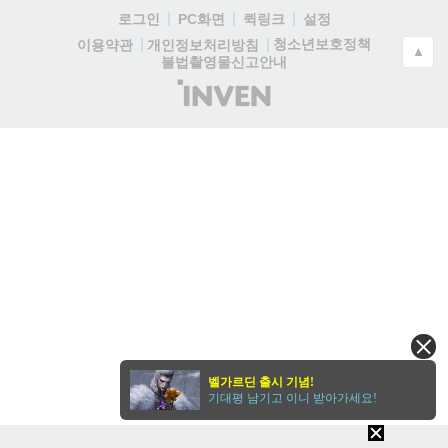
로그인
PC화면
퀵링크
설정
청소년보호정책
이용약관
개인정보처리방침
▲
불법촬영물신고안내
(주)
인
벤
벨가르딘 출시 기념!
기대평 남기고 이니 받아가세요!