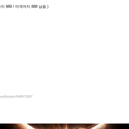
지 989 / 마격까지 888 남음 )
oard/lostark/5498/72087