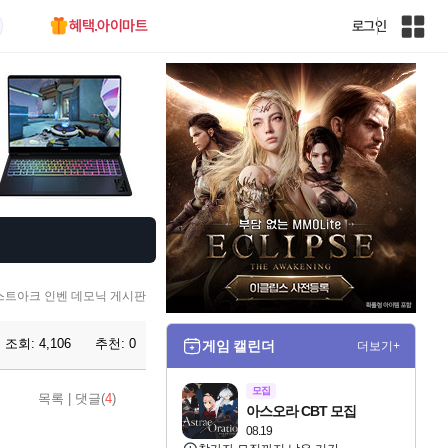
혜택.아이마트
로그인
인
벤
전
체
사
이
트
맵
스트아크 인벤 데모닉 게시판
조회:
4,106
추천:
0
게임 캘린더
더보기+
모집
목록
|
댓글(
4
)
아스오라 CBT 모집
08.19