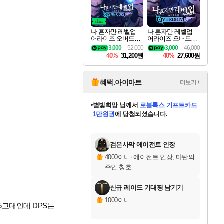
나 혼자만 레벨업
나 혼자만 레벨업
어라이즈 오버드라
어라이즈 오버드라
이브 디럭스 에디션
이브 Solo Leveling A
3,000
52,000
3,000
46,000
Solo Leveling Arise
rise
40%
31,200원
40%
27,600원
Overdrive Deluxe Edi
tion
혜택.아이마트
더보기+
별빛희망
님께서
로블록스 기프트카드
1만원권
에 당첨되셨습니다.
미스골든위크
별땡
니코
한건했습니다
프로틴스101
미오몬도
아기쿠키
eksxo
칠부
설레임v
어느덧
동작그만
영웅97
우는무
유리별
나무아래쉼터
달빛아이
밍끼
해무
님께서
님께서
님께서
님께서
님께서
님께서
님께서
님께서
님께서
님께서
님께서
님께서
님께서
님께서
님께서
엘든 링 밤의 통치자
(본편포함) 데이브 더
님께서
네이버페이 1만원
로블록스 기프트카드
엘든 링 밤의 통치자
님께서
님께서
님께서
디스코 엘리시움 최종판
엘든 링 밤의 통치자
네이버페이 1만원
로블록스 기프트카드
인투 더 브리치
로블록스 기프트카드
엘든 링 밤의 통치자
(본편포함) 데이브 더
(본편포함) 데이브 더
드래곤 퀘스트 XI S
네이버페이 1만원
몬스터 헌터 월드
마피아
로블록스
아이스본 마스터 에디션 (스팀코드)
디럭스 에디션 (스팀코드)
다이버 인 더 정글 번들 (스팀코드)
데피니티브 에디션 (스팀코드)
교환권
디럭스 에디션 (스팀코드)
다이버 인 더 정글 번들 (스팀코드)
(스팀코드)
교환권
1만원권
디럭스 에디션 (스팀코드)
다이버 인 더 정글 번들 (스팀코드)
(스팀코드)
교환권
1만원권
기프트카드 1만 5천원권
지나간 시간을 찾아서 데피니티브
2만원권
디럭스 에디션 (스팀코드)
에 당첨되셨습니다.
에 당첨되셨습니다.
에 당첨되셨습니다.
에 당첨되셨습니다.
에 당첨되셨습니다.
를 교환.
에 당첨되셨습니다.
에 당첨되셨습니다.
를 교환.
에
에
에
에
에
에
에
에
를
교환.
당첨되셨습니다.
당첨되셨습니다.
당첨되셨습니다.
당첨되셨습니다.
당첨되셨습니다.
당첨되셨습니다.
당첨되셨습니다.
에디션 (스팀코드)
당첨되셨습니다.
를 교환.
검은사막 에이전트 인장
4000이니
·
에이전트 인장, 마탄의
주인 칭호
신규 레이드 기대평 남기기
1000이니
 5고대인데 DPS는