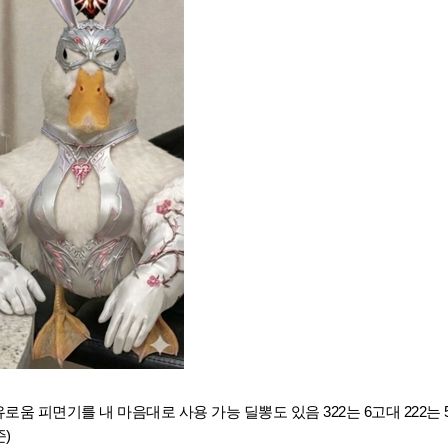
유로움 피면기를 내 마음대로 사용 가능 딜뽕도 있음 322는 6고대 222는
준)