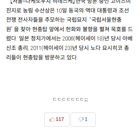
ㄷㄷㄷㄷㄷㄷㄷ;;;
117
1