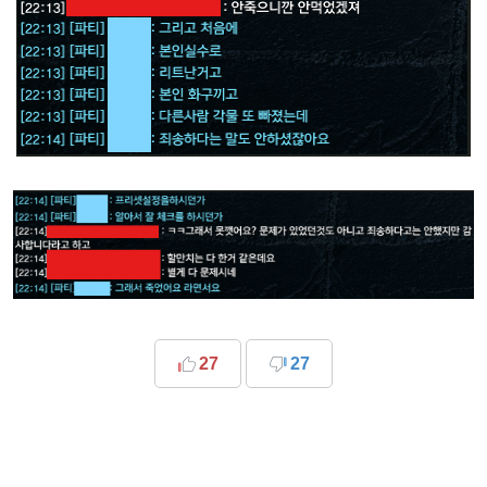
27
27