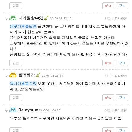
답글
3
1
니가뭘할수있
26-06-03 23:40
신고
|
공감 확인
@꽃가루를날령
글킨한데 글 보면 레이드내내 쳐맞고 힐달라한게 아
니라 저거 한번같아 보여서
2분30초동안 버틴거면 숙코라 다쳐맞은 금쪽이 느낌은 아닌데
실수해서 관문당 한 번 맞아서 까여있는거 정도는 1버블 뿌릴만하지않
나?
공방으로 잘 안다니긴하는데 저렇게 오래 힐 안주는경우가 정상이야?
답글
0
0
쌀먹하장
26-06-03 23:44
신고
|
공감 확인
@니가뭘할수있
보통 못하는 서폿들이 아덴 쌓는데 시간 오래걸리니
까 힐 잘 안까는편임
답글
5
0
Rainysum
26-06-04 00:10
신고
|
공감 확인
개추요 씁박ㅋㅋ 서폿이면 서포팅좀 하라고 기싸움 걸지말고 제발
답글
0
0