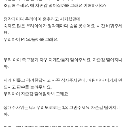
조심해주세요. 애 자존감 떨어질까봐 그래요 이해하시죠?
정각때마다 우리아이 춤추라고 시키셨던데,
숙제도 많은 우리아이가 정각때마다 숨을 못쉬어요. 시간 바꿔주세
요.
우리아이 PTSD올까봐 그래요.
우리 아이 축구경기 자꾸 지게만들지 말아주세요. 자존감 떨어지니
까.
지게 만들고 격려한답시고 자꾸 상자주시던데, 매판마다 이기게 만
드시고 판수를 늘려주세요.
우리아이 자존감 떨어질까봐 그래요.
상대주사위는 6,5. 우리모코코는 1,2, 그만주세요 자존감 떨어지니
까.