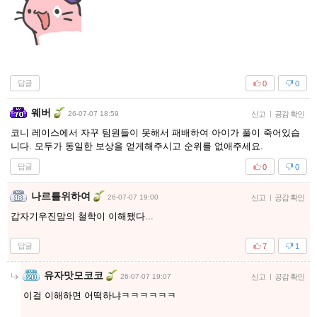
답글
0
0
웨버
26-07-07 18:59
신고
|
공감 확인
코니 레이스에서 자꾸 팀원들이 못해서 패배하여 아이가 풀이 죽어있습
니다. 모두가 동일한 보상을 얻게해주시고 순위를 없애주세요.
답글
0
0
나르를위하여
26-07-07 19:00
신고
|
공감 확인
갑자기우진맘의 철학이 이해됐다...
답글
7
1
유자맛모코코
26-07-07 19:07
신고
|
공감 확인
이걸 이해하면 어떡하냐ㅋㅋㅋㅋㅋㅋ