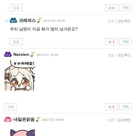
답글
0
0
크레파스
26-07-07 19:29
신고
|
공감 확인
우리 남편이 지금 화가 많이 났거든요?
답글
3
0
Narsien
26-07-07 18:38
신고
|
공감 확인
답글
0
0
내일은맑음
26-07-07 18:58
신고
|
공감 확인