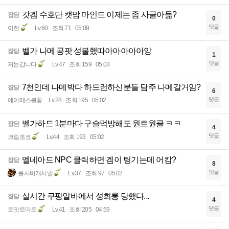
갓겜 수호단 캣맘 마인드 이제는 좀 사글아듦?
잡담
0
댓글
이전
Lv.60
조회 71
05:09
벨가 나메 공팟 성불했따아아아아아앙
잡담
1
댓글
저는갑니다
Lv.47
조회 159
05:03
7천인데 나메박다 하드런하신분들 담주 나메갈거임?
잡담
6
댓글
에이메스불꽃
Lv.28
조회 195
05:02
벨가하드 1분마다 구슬먹방해도 원트원클 ㅋㅋ
잡담
4
댓글
크림초코
Lv.44
조회 193
05:02
엘네아드 NPC 클릭하면 겜이 팅기는데 어캄?
잡담
8
댓글
롤서버개시발
Lv.37
조회 97
05:02
실시간 쿠팡알바에서 성희롱 당했다...
잡담
4
댓글
토맛토마토
Lv.41
조회 205
04:59