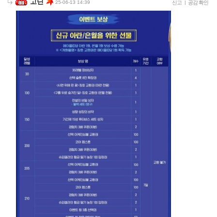
고딘
25-06-13 14:39
신고
|
공감 확인