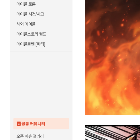
메이플 토론
메이플 사건/사고
해외 메이플
메이플스토리 월드
메이플롤벤 [파티]
공통 커뮤니티
오픈 이슈 갤러리