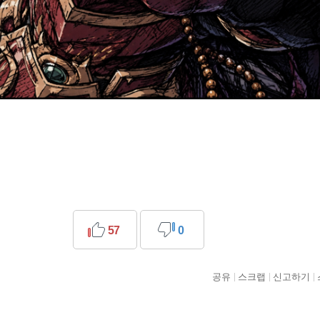
57
0
공유
스크랩
신고하기