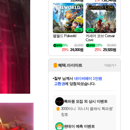
33,000원
1%
738,540원
팰월드 Palworld
커세어 코브 Corsair
Cove
5%
32,000
10%
39,900
25%
24,000원
25%
29,920원
혜택.아이마트
더보기+
칠부
님께서
네이버페이 1만원
교환권
에 당첨되셨습니다.
미오몬도
아기쿠키
eksxo
설레임v
어느덧
동작그만
영웅97
우는무
유리별
나무아래쉼터
달빛아이
밍끼
해무
스태지
안드레아
어느날
꺽다리아조씨
농업코코
꾸링내
님께서
님께서
님께서
님께서
님께서
님께서
님께서
님께서
님께서
님께서
님께서
님께서
님께서
님께서
님께서
님께서
님께서
로블록스 기프트카드
엘든 링 밤의 통치자
님께서
님께서
디스코 엘리시움 최종판
엘든 링 밤의 통치자
네이버페이 1만원
로블록스 기프트카드
(본편포함) 데이브 더
네이버페이 1만원
로블록스 기프트카드
인투 더 브리치
로블록스 기프트카드
엘든 링 밤의 통치자
(본편포함) 데이브 더
(본편포함) 데이브 더
드래곤 퀘스트 XI S
파이어걸 핵 앤
몬스터 헌터 라이즈 +
로블록스
로블록스
디럭스 에디션 (스팀코드)
다이버 인 더 정글 번들 (스팀코드)
(스팀코드)
1만원권
디럭스 에디션 (스팀코드)
다이버 인 더 정글 번들 (스팀코드)
(스팀코드)
교환권
1만원권
기프트카드 1만 5천원권
지나간 시간을 찾아서 데피니티브
2만원권
디럭스 에디션 (스팀코드)
다이버 인 더 정글 번들 (스팀코드)
스플래시 레스큐 DX (스팀코드)
교환권
기프트카드 1만원권
선브레이크 (스팀코드)
8천원권
에 당첨되셨습니다.
에 당첨되셨습니다.
에 당첨되셨습니다.
에 당첨되셨습니다.
를 교환.
를 교환.
에 당첨되셨습니다.
에 당첨되셨습니다.
에
를 교환.
를 교환.
에
에
에
에
에
에
에
당첨되셨습니다.
당첨되셨습니다.
당첨되셨습니다.
당첨되셨습니다.
에디션 (스팀코드)
당첨되셨습니다.
당첨되셨습니다.
당첨되셨습니다.
당첨되셨습니다.
를 교환.
특파원 모집 외 상시 이벤트
3000이니
·
'리니지 클래식 특파원'
칭호
썬데이 예측 이벤트