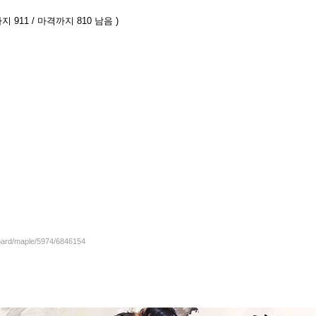
지 911 / 마격까지 810 남음 )
board/maple/5974/6846154