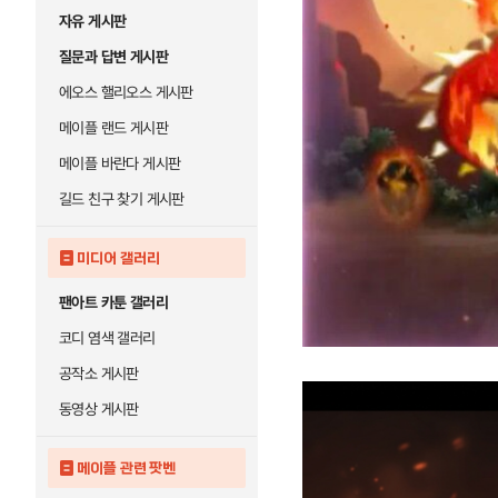
자유 게시판
질문과 답변 게시판
에오스 핼리오스 게시판
메이플 랜드 게시판
메이플 바란다 게시판
길드 친구 찾기 게시판
미디어 갤러리
팬아트 카툰 갤러리
코디 염색 갤러리
공작소 게시판
동영상 게시판
메이플 관련 팟벤